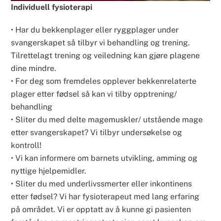
Individuell fysioterapi
• Har du bekkenplager eller ryggplager under
svangerskapet så tilbyr vi behandling og trening.
Tilrettelagt trening og veiledning kan gjøre plagene
dine mindre.
• For deg som fremdeles opplever bekkenrelaterte
plager etter fødsel så kan vi tilby opptrening/
behandling
• Sliter du med delte magemuskler/ utstående mage
etter svangerskapet? Vi tilbyr undersøkelse og
kontroll!
• Vi kan informere om barnets utvikling, amming og
nyttige hjelpemidler.
• Sliter du med underlivssmerter eller inkontinens
etter fødsel? Vi har fysioterapeut med lang erfaring
på området. Vi er opptatt av å kunne gi pasienten