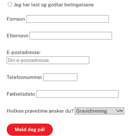
Jeg har lest og godtar betingelsene
Fornavn
Etternavn
E-postadresse:
Telefonnummer
Fødselsdato
Hvilken prøvetime ønsker du?