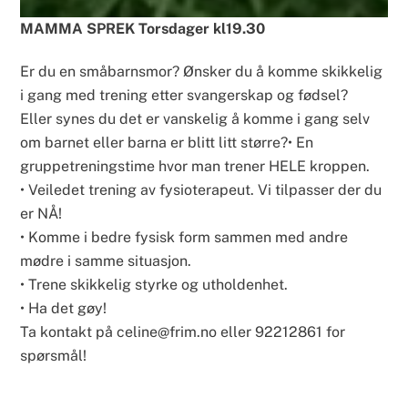
MAMMA SPREK Torsdager kl19.30
Er du en småbarnsmor? Ønsker du å komme skikkelig
i gang med trening etter svangerskap og fødsel?
Eller synes du det er vanskelig å komme i gang selv
om barnet eller barna er blitt litt større?• En
gruppetreningstime hvor man trener HELE kroppen.
• Veiledet trening av fysioterapeut. Vi tilpasser der du
er NÅ!
• Komme i bedre fysisk form sammen med andre
mødre i samme situasjon.
• Trene skikkelig styrke og utholdenhet.
• Ha det gøy!
Ta kontakt på celine@frim.no eller 92212861 for
spørsmål!