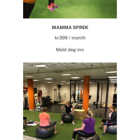
MAMMA SPREK
kr
399
/ month
Meld deg inn