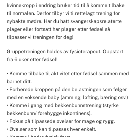
kvinnekropp i endring bruker tid til å komme tilbake 
til normalen. Derfor tilbyr vi tilrettelagt trening for 
nybakte mødre. Har du hatt svangerskapsrelaterte 
plager eller fortsatt har plager etter fødsel så 
tilpasser vi treningen for deg!
Gruppetreningen holdes av fysioterapeut. Oppstart 
fra 6 uker etter fødsel!
• Komme tilbake til aktivitet etter fødsel sammen med 
barnet ditt.
• Forberede kroppen på den belastningen som følger 
med en voksende baby (amming, løfting, bæring osv.)
• Komme i gang med bekkenbunnstrening (styrke 
bekkenbunn/ forebygge inkontinens).
• Fokus på tilpassede øvelser for mage og rygg.
• Øvelser som kan tilpasses hver enkelt.