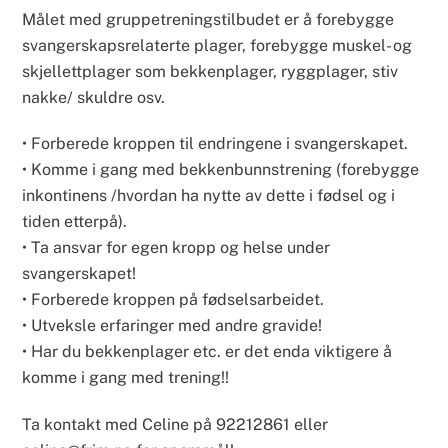
Målet med gruppetreningstilbudet er å forebygge
svangerskapsrelaterte plager, forebygge muskel- og
skjellettplager som bekkenplager, ryggplager, stiv
nakke/ skuldre osv.
• Forberede kroppen til endringene i svangerskapet.
• Komme i gang med bekkenbunnstrening (forebygge
inkontinens /hvordan ha nytte av dette i fødsel og i
tiden etterpå).
• Ta ansvar for egen kropp og helse under
svangerskapet!
• Forberede kroppen på fødselsarbeidet.
• Utveksle erfaringer med andre gravide!
• Har du bekkenplager etc. er det enda viktigere å
komme i gang med trening!!
Ta kontakt med Celine på 92212861 eller