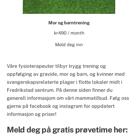
Mor og barntrening
kr
490
/ month
Meld deg inn
Våre fysioterapeuter tilbyr trygg trening og
oppfølging av gravide, mor og barn, og kvinner med
svangerskapsrelaterte plager i flotte lokaler midt i
Fredrikstad sentrum. På denne siden finner du
generell informasjom om vårt mammatilbud. Følg oss
gjerne på
facebook
og
instagram
for oppdatert
informasjon og priser!
Meld deg på gratis prøvetime her: