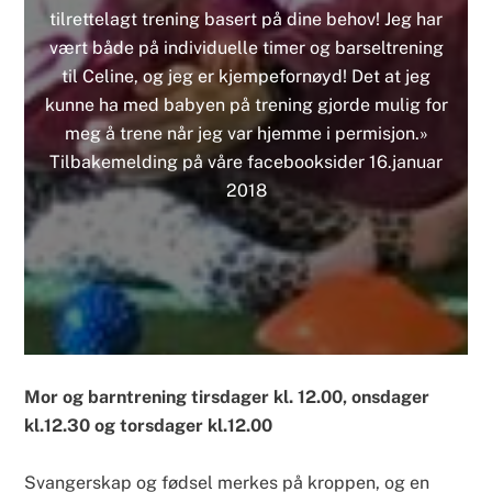
tilrettelagt trening basert på dine behov! Jeg har
vært både på individuelle timer og barseltrening
til Celine, og jeg er kjempefornøyd! Det at jeg
kunne ha med babyen på trening gjorde mulig for
meg å trene når jeg var hjemme i permisjon.»
Tilbakemelding på våre facebooksider 16.januar
2018
Mor og barntrening tirsdager kl. 12.00, onsdager 
kl.12.30 og torsdager kl.12.00
Svangerskap og fødsel merkes på kroppen, og en 